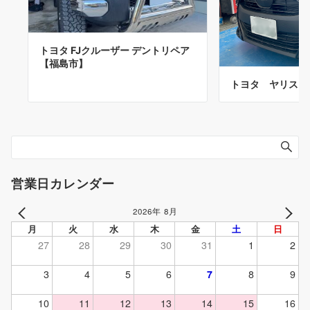
トヨタ FJクルーザー デントリペア
【福島市】
トヨタ ヤリス 
営業日カレンダー
2026年 8月
PREV
NEXT
月
火
水
木
金
土
日
27
28
29
30
31
1
2
3
4
5
6
7
8
9
10
11
12
13
14
15
16