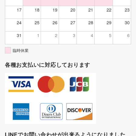
17
18
19
20
21
22
23
24
25
26
27
28
29
30
31
1
2
3
4
5
6
臨時休業
各種お支払いに対応しております
LINEでお問い合わせが出来るようになりました