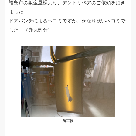
福島市の鈑金屋様より、デントリペアのご依頼を頂き
ました。
ドアパンチによるヘコミですが、かなり浅いヘコミで
した。（赤丸部分）
施工後