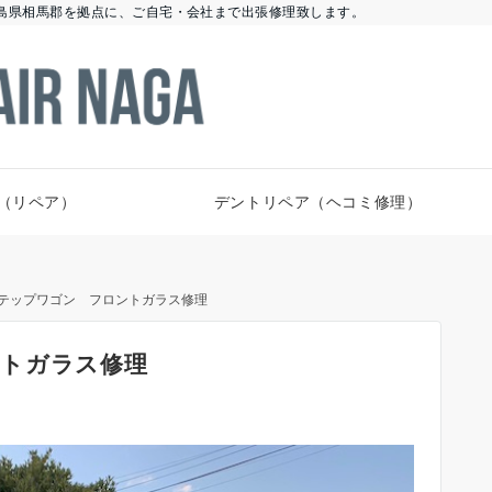
島県相馬郡を拠点に、ご自宅・会社まで出張修理致します。
（リペア）
デントリペア（ヘコミ修理）
テップワゴン フロントガラス修理
トガラス修理