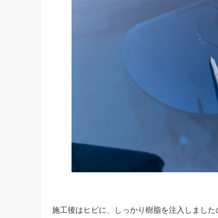
施工後はヒビに、しっかり樹脂を注入しました