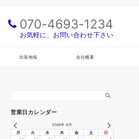
070-4693-1234
お気軽に、お問い合わせ下さい
出張地域
会社概要
営業日カレンダー
2026年 8月
PREV
NEXT
月
火
水
木
金
土
日