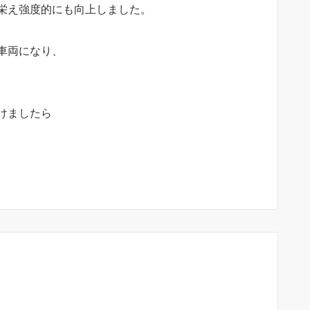
栄え強度的にも向上しました。
車両になり、
けましたら