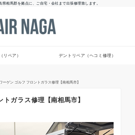
島県相馬郡を拠点に、ご自宅・会社まで出張修理致します。
（リペア）
デントリペア（ヘコミ修理）
ワーゲン ゴルフ フロントガラス修理【南相馬市】
ロントガラス修理【南相馬市】