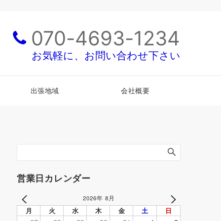
070-4693-1234
お気軽に、お問い合わせ下さい
出張地域
会社概要
営業日カレンダー
2026年 8月
PREV
NEXT
月
火
水
木
金
土
日