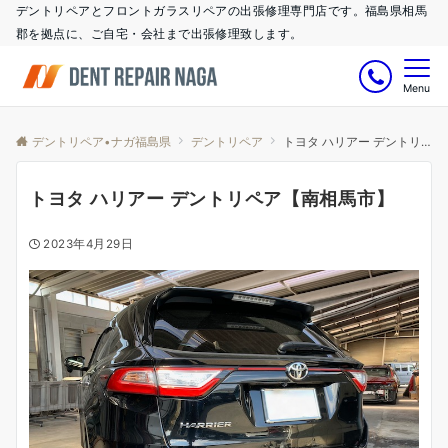
デントリペアとフロントガラスリペアの出張修理専門店です。福島県相馬
郡を拠点に、ご自宅・会社まで出張修理致します。
Menu
デントリペア•ナガ福島県
デントリペア
トヨタ ハリアー デントリペア【南相馬市】
トヨタ ハリアー デントリペア【南相馬市】
2023年4月29日