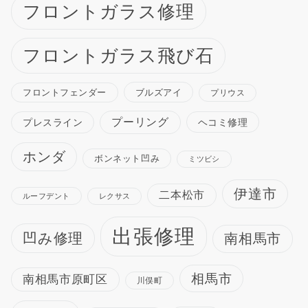
フロントガラス修理
フロントガラス飛び石
ブルズアイ
フロントフェンダー
プリウス
プーリング
プレスライン
ヘコミ修理
ホンダ
ボンネット凹み
ミツビシ
伊達市
二本松市
ルーフデント
レクサス
出張修理
凹み修理
南相馬市
相馬市
南相馬市原町区
川俣町