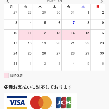
2026年 8月
PREV
NEXT
月
火
水
木
金
土
日
27
28
29
30
31
1
2
3
4
5
6
7
8
9
10
11
12
13
14
15
16
17
18
19
20
21
22
23
24
25
26
27
28
29
30
31
1
2
3
4
5
6
臨時休業
各種お支払いに対応しております