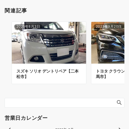
関連記事
2023年8月3日
2023年9月20日
スズキ ソリオ デントリペア【二本
トヨタ クラウン 
松市】
馬市】
営業日カレンダー