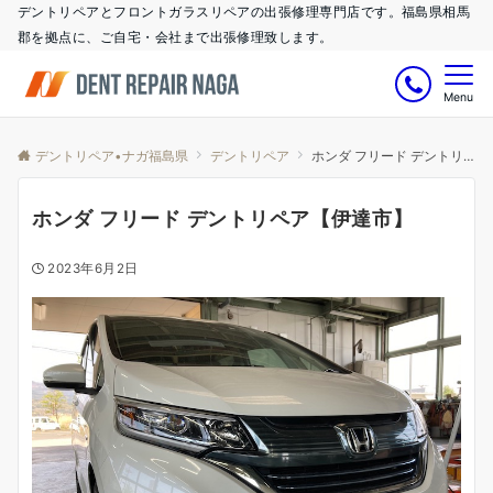
デントリペアとフロントガラスリペアの出張修理専門店です。福島県相馬
郡を拠点に、ご自宅・会社まで出張修理致します。
Menu
デントリペア•ナガ福島県
デントリペア
ホンダ フリード デントリペア【伊達市】
ホンダ フリード デントリペア【伊達市】
2023年6月2日