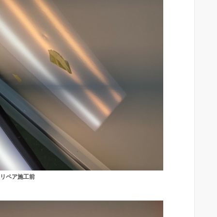
リペア施工前