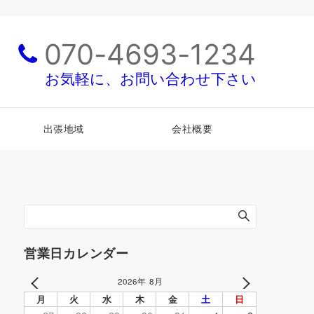
070-4693-1234
お気軽に、お問い合わせ下さい
出張地域
会社概要
営業日カレンダー
2026年 8月
PREV
NEXT
月
火
水
木
金
土
日