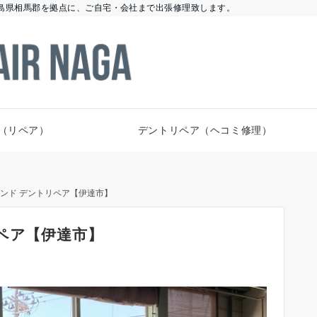
島県相馬郡を拠点に、ご自宅・会社まで出張修理致します。
（リペア）
デントリペア（ヘコミ修理）
ランド デントリペア【伊達市】
ペア【伊達市】