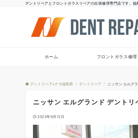
デントリペアとフロントガラスリペアの出張修理専門店です。福
ホーム
フロントガラス修理
デントリペア•ナガ福島県
デントリペア
ニッサン エルグ
ニッサン エルグランド デントリ
2023年9月12日