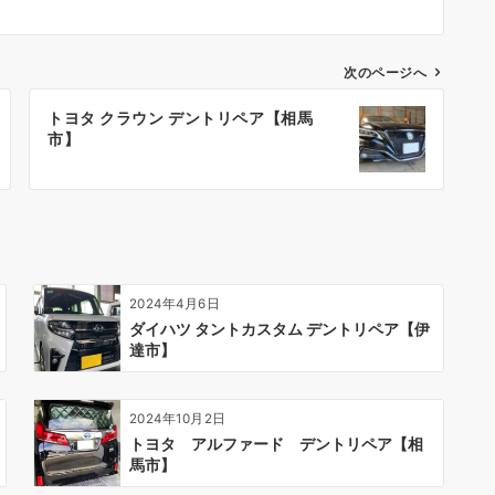
次のページへ
トヨタ クラウン デントリペア【相馬
市】
2024年4月6日
ダイハツ タントカスタム デントリペア【伊
達市】
2024年10月2日
トヨタ アルファード デントリペア【相
馬市】