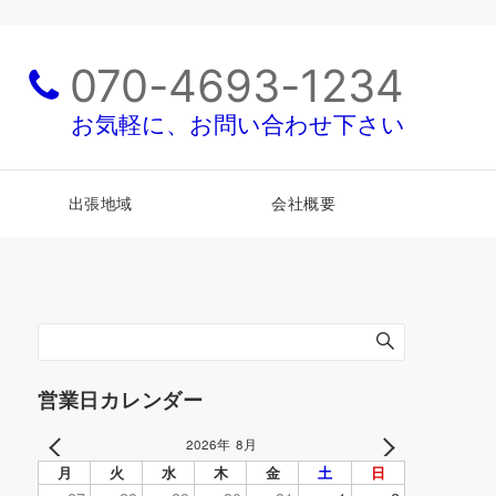
070-4693-1234
お気軽に、お問い合わせ下さい
出張地域
会社概要
営業日カレンダー
2026年 8月
PREV
NEXT
月
火
水
木
金
土
日