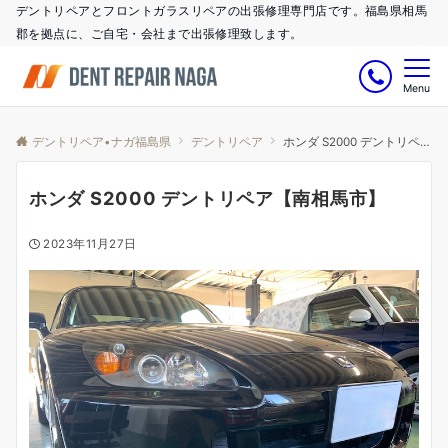
デントリペアとフロントガラスリペアの出張修理専門店です。福島県相馬
郡を拠点に、ご自宅・会社まで出張修理致します。
Menu
デントリペア•ナガ福島県
デントリペア
ホンダ S2000 デントリペア【南相馬市】
ホンダ S2000 デントリペア【南相馬市】
2023年11月27日