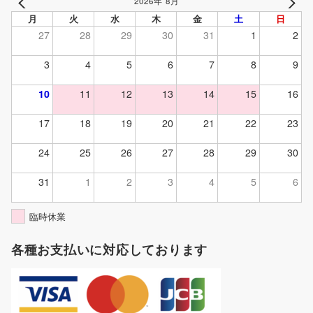
2026年 8月
PREV
NEXT
月
火
水
木
金
土
日
27
28
29
30
31
1
2
3
4
5
6
7
8
9
10
11
12
13
14
15
16
17
18
19
20
21
22
23
24
25
26
27
28
29
30
31
1
2
3
4
5
6
臨時休業
各種お支払いに対応しております