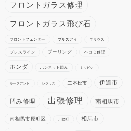
フロントガラス修理
フロントガラス飛び石
ブルズアイ
フロントフェンダー
プリウス
プーリング
プレスライン
ヘコミ修理
ホンダ
ボンネット凹み
ミツビシ
伊達市
二本松市
ルーフデント
レクサス
出張修理
凹み修理
南相馬市
相馬市
南相馬市原町区
川俣町