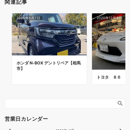
関連記事
2025年5月7日
2020年12月8日
ホンダ N-BOX デントリペア【相馬
市】
トヨタ ８６ デ
営業日カレンダー