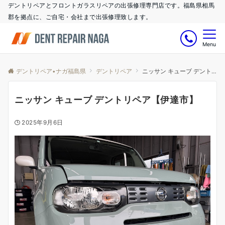
デントリペアとフロントガラスリペアの出張修理専門店です。福島県相馬
郡を拠点に、ご自宅・会社まで出張修理致します。
Menu
デントリペア•ナガ福島県
デントリペア
ニッサン キューブ デントリペア【伊達市】
ニッサン キューブ デントリペア【伊達市】
2025年9月6日