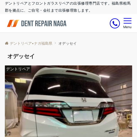
デントリペアとフロントガラスリペアの出張修理専門店です。福島県相馬
郡を拠点に、ご自宅・会社まで出張修理致します。
Menu
デントリペア•ナガ福島県
オデッセイ
オデッセイ
デントリペア