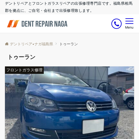
デントリペアとフロントガラスリペアの出張修理専門店です。福島県相馬
郡を拠点に、ご自宅・会社まで出張修理致します。
Menu
デントリペア•ナガ福島県
トゥーラン
トゥーラン
フロントガラス修理