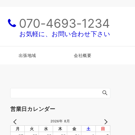
070-4693-1234
お気軽に、お問い合わせ下さい
出張地域
会社概要
営業日カレンダー
2026年 8月
PREV
NEXT
月
火
水
木
金
土
日