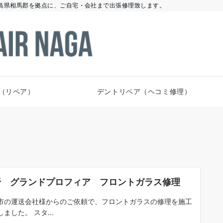
島県相馬郡を拠点に、ご自宅・会社まで出張修理致します。
（リペア）
デントリペア（ヘコミ修理）
野 グランドプロフィア フロントガラス修理
市の運送会社様からのご依頼で、フロントガラスの修理を施工
ました。 スタ...