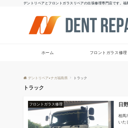
デントリペアとフロントガラスリペアの出張修理専門店です。福
ホーム
フロントガラス修理
デントリペア•ナガ福島県
トラック
トラック
日
フロントガラス修理
相馬
いたし