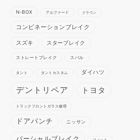
N-BOX
アルファード
クラウン
コンビネーションブレイク
スズキ
スターブレイク
ストレートブレイク
スバル
ダイハツ
タント
タントカスタム
デントリペア
トヨタ
トラックフロントガラス修理
ドアパンチ
ニッサン
パーシャルブレイク
フィット