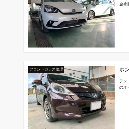
金塗
ホン
フロントガラス修理
デン
のオ