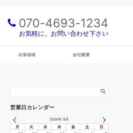
070-4693-1234
お気軽に、お問い合わせ下さい
出張地域
会社概要
営業日カレンダー
2026年 8月
PREV
NEXT
月
火
水
木
金
土
日