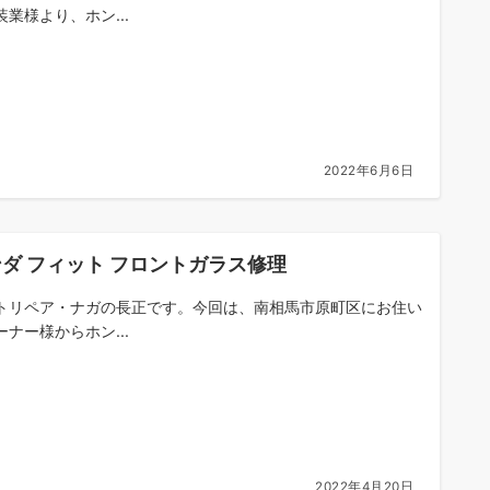
装業様より、ホン...
2022年6月6日
ダ フィット フロントガラス修理
トリペア・ナガの長正です。今回は、南相馬市原町区にお住い
ーナー様からホン...
2022年4月20日