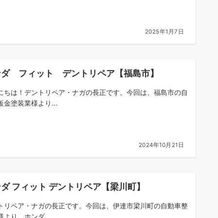
2025年1月7日
ンダ フィット デントリペア【福島市】
にちは！デントリペア・ナガの長正です。今回は、福島市の自
鈑金塗装業様より...
2024年10月21日
ダ フィット デントリペア【梁川町】
トリペア・ナガの長正です。今回は、伊達市梁川町の自動車整
より、ホンダ ...