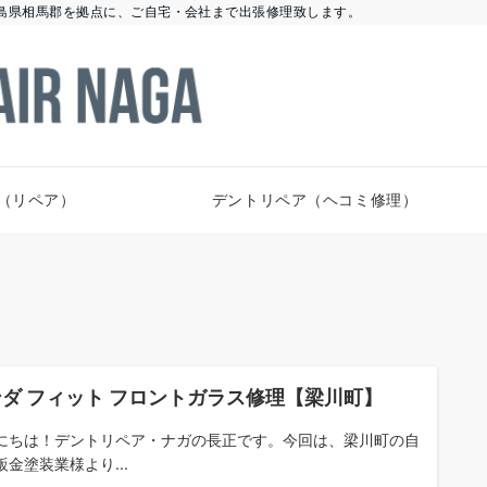
島県相馬郡を拠点に、ご自宅・会社まで出張修理致します。
（リペア）
デントリペア（ヘコミ修理）
ダ フィット フロントガラス修理【梁川町】
にちは！デントリペア・ナガの長正です。今回は、梁川町の自
鈑金塗装業様より...