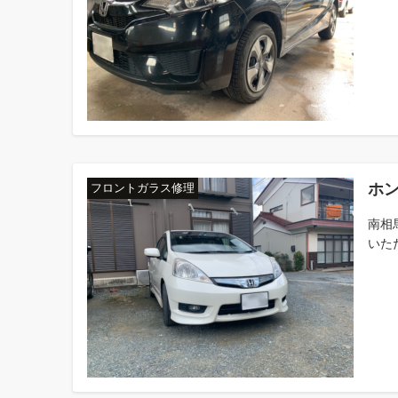
ホ
フロントガラス修理
南相
いただ