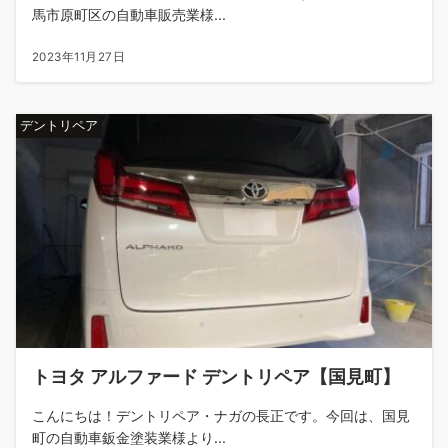
馬市原町区の自動車販売業様...
2023年11月27日
デントリペア
トヨタ アルファード デントリペア【国見町】
こんにちは！デントリペア・ナガの長正です。今回は、国見
町の自動車鈑金塗装業様より...