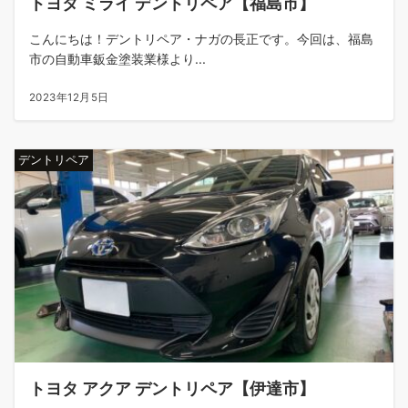
トヨタ ミライ デントリペア【福島市】
こんにちは！デントリペア・ナガの長正です。今回は、福島
市の自動車鈑金塗装業様より...
2023年12月5日
デントリペア
トヨタ アクア デントリペア【伊達市】