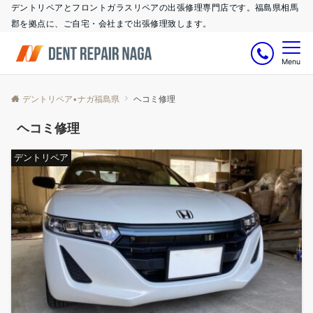
デントリペアとフロントガラスリペアの出張修理専門店です。福島県相馬
郡を拠点に、ご自宅・会社まで出張修理致します。
Menu
デントリペア•ナガ福島県
ヘコミ修理
ヘコミ修理
デントリペア