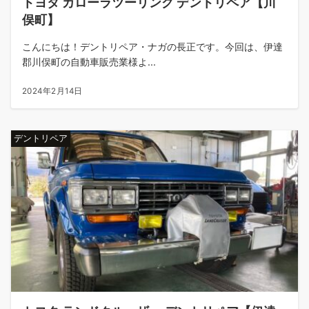
トヨタ カローラツーリング デントリペア【川
俣町】
こんにちは！デントリペア・ナガの長正です。今回は、伊達
郡川俣町の自動車販売業様よ...
2024年2月14日
デントリペア