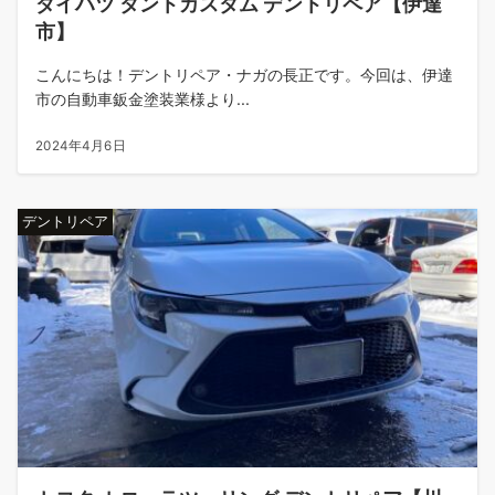
ダイハツ タントカスタム デントリペア【伊達
市】
こんにちは！デントリペア・ナガの長正です。今回は、伊達
市の自動車鈑金塗装業様より...
2024年4月6日
デントリペア