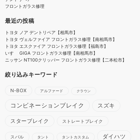
フロントガラス修理
最近の投稿
トヨタ ノア デントリペア【相馬市】
トヨタ ヴェルファイア フロントガラス修理【南相馬市】
トヨタ エスクァイア フロントガラス修理【福島市】
いすゞ GIGA フロントガラス修理【南相馬市】
ニッサン NT100クリッパー フロントガラス修理【二本松市】
絞り込みキーワード
N-BOX
アルファード
クラウン
コンビネーションブレイク
スズキ
スターブレイク
ストレートブレイク
ダイハツ
スバル
タント
タントカスタム