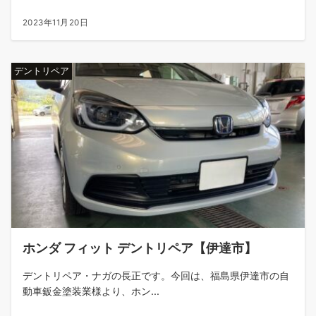
2023年11月20日
デントリペア
ホンダ フィット デントリペア【伊達市】
デントリペア・ナガの長正です。今回は、福島県伊達市の自
動車鈑金塗装業様より、ホン...