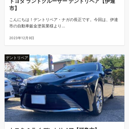
トヨタ ランドクルーザー デントリペア【伊達
市】
こんにちは！デントリペア・ナガの長正です。今回は、伊達
市の自動車鈑金塗装業様より...
2023年12月9日
デントリペア