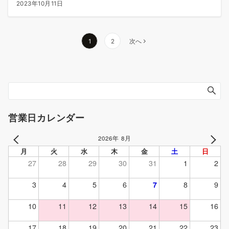
2023年10月11日
投
1
2
次へ
稿
の
ペ
ー
ジ
送
営業日カレンダー
り
2026年 8月
PREV
NEXT
月
火
水
木
金
土
日
27
28
29
30
31
1
2
3
4
5
6
7
8
9
10
11
12
13
14
15
16
17
18
19
20
21
22
23