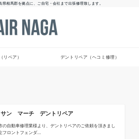
島県相馬郡を拠点に、ご自宅・会社まで出張修理致します。
（リペア）
デントリペア（ヘコミ修理）
ッサン マーチ デントリペア
市の自動車修理業様より、デントリペアのご依頼を頂きまし
左フロントフェンダ...