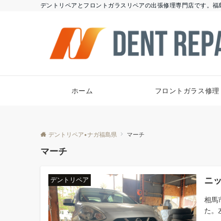
デントリペアとフロントガラスリペアの出張修理専門店です。福
ホーム
フロントガラス修理
デントリペア•ナガ福島県
マーチ
マーチ
ニ
デントリペア
相馬
た。