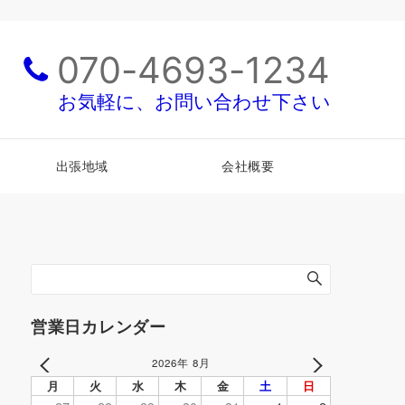
070-4693-1234
お気軽に、お問い合わせ下さい
出張地域
会社概要
営業日カレンダー
2026年 8月
PREV
NEXT
月
火
水
木
金
土
日