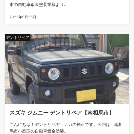
市の自動車鈑金塗装業様より...
2023年9月25日
デントリペア
スズキ ジムニー デントリペア【南相馬市】
こんにちは！デントリペア・ナガの長正です。今回は、南相
馬市小高区の自動車鈑金塗装...