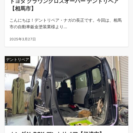
トヨタ クラウンクロスオーバー デントリペア
【相馬市】
こんにちは！デントリペア・ナガの長正です。今回は、相馬
市の自動車鈑金塗装業様より...
2025年3月27日
デントリペア