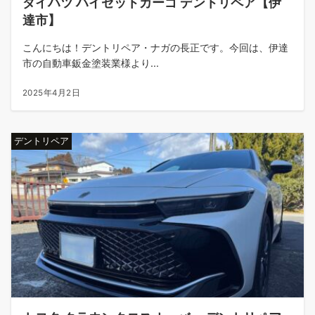
ダイハツ ハイゼットカーゴ デントリペア【伊
達市】
こんにちは！デントリペア・ナガの長正です。今回は、伊達
市の自動車鈑金塗装業様より...
2025年4月2日
デントリペア