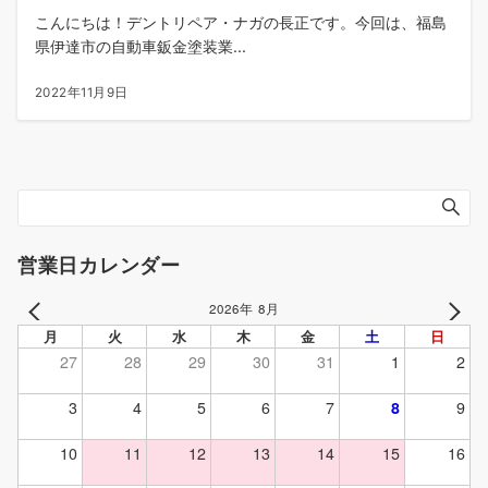
こんにちは！デントリペア・ナガの長正です。今回は、福島
県伊達市の自動車鈑金塗装業...
2022年11月9日
営業日カレンダー
2026年 8月
PREV
NEXT
月
火
水
木
金
土
日
27
28
29
30
31
1
2
3
4
5
6
7
8
9
10
11
12
13
14
15
16