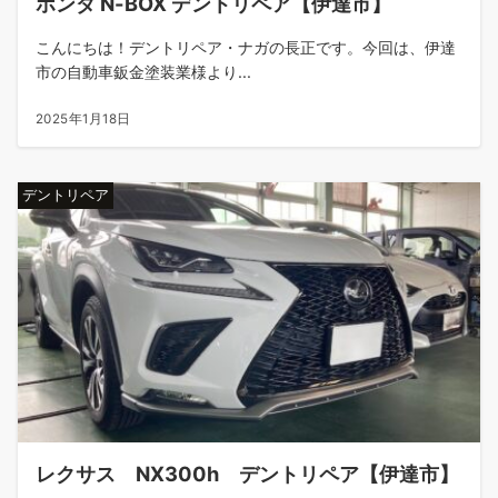
ホンダ N-BOX デントリペア【伊達市】
こんにちは！デントリペア・ナガの長正です。今回は、伊達
市の自動車鈑金塗装業様より...
2025年1月18日
デントリペア
レクサス NX300h デントリペア【伊達市】