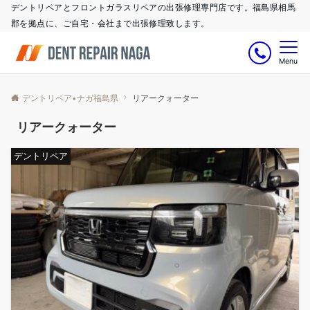
デントリペアとフロントガラスリペアの出張修理専門店です。福島県相馬
郡を拠点に、ご自宅・会社まで出張修理致します。
Menu
デントリペア•ナガ福島県
リアークォーター
リアークォーター
デントリペア