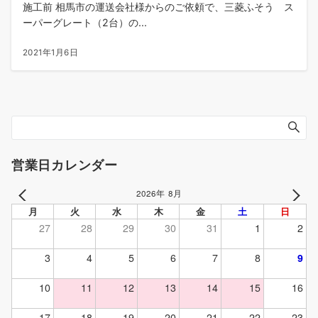
施工前 相馬市の運送会社様からのご依頼で、三菱ふそう ス
ーパーグレート（2台）の...
2021年1月6日
営業日カレンダー
2026年 8月
PREV
NEXT
月
火
水
木
金
土
日
27
28
29
30
31
1
2
3
4
5
6
7
8
9
10
11
12
13
14
15
16
17
18
19
20
21
22
23