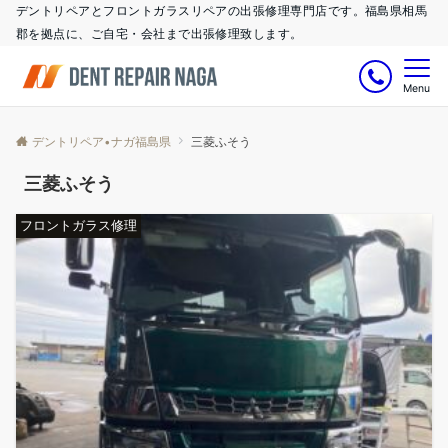
デントリペアとフロントガラスリペアの出張修理専門店です。福島県相馬
郡を拠点に、ご自宅・会社まで出張修理致します。
Menu
デントリペア•ナガ福島県
三菱ふそう
三菱ふそう
フロントガラス修理