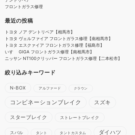
フロントガラス修理
最近の投稿
トヨタ ノア デントリペア【相馬市】
トヨタ ヴェルファイア フロントガラス修理【南相馬市】
トヨタ エスクァイア フロントガラス修理【福島市】
いすゞ GIGA フロントガラス修理【南相馬市】
ニッサン NT100クリッパー フロントガラス修理【二本松市】
絞り込みキーワード
N-BOX
アルファード
クラウン
コンビネーションブレイク
スズキ
スターブレイク
ストレートブレイク
ダイハツ
スバル
タント
タントカスタム