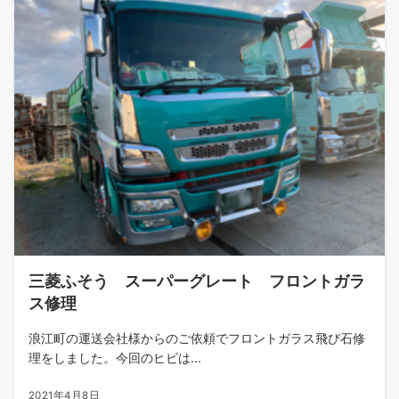
三菱ふそう スーパーグレート フロントガラ
ス修理
浪江町の運送会社様からのご依頼でフロントガラス飛び石修
理をしました。今回のヒビは...
2021年4月8日